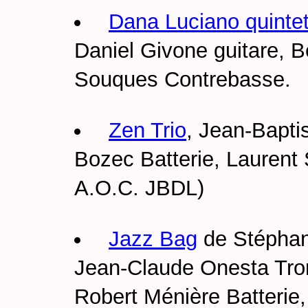
Dana Luciano quinte
Daniel Givone guitare, B
Souques Contrebasse.
Zen Trio
, Jean-Bapti
Bozec Batterie, Laurent
A.O.C. JBDL)
Jazz Bag
de Stéphan
Jean-Claude Onesta Trom
Robert Ménière Batterie