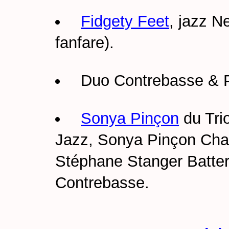
Fidgety Feet
, jazz N
fanfare).
Duo Contrebasse & 
Sonya Pinçon
du Tri
Jazz, Sonya Pinçon Chan
Stéphane Stanger Batter
Contrebasse.