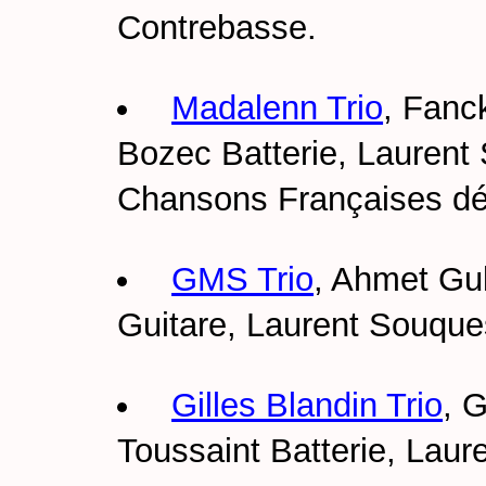
Contrebasse.
Madalenn Trio
, Fanc
Bozec Batterie, Laurent
Chansons Françaises dét
GMS Trio
, Ahmet Gu
Guitare, Laurent Souqu
Gilles Blandin Trio
, G
Toussaint Batterie, Lau