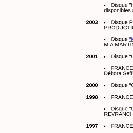
Disque "f
disponibles
2003
Disque Pu
PRODUCTI
Disque
"
M.A.MARTI
2001
Disque "
FRANCE M
Débora Seff
2000
Disque "
1998
FRANCE I
Disque
"
REVRANCHE 
1997
FRANCE 3