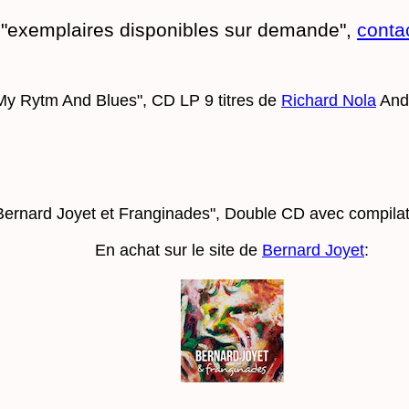
 "exemplaires disponibles sur demande",
conta
My Rytm And Blues", CD LP 9 titres de
Richard Nola
And 
Bernard Joyet et Franginades", Double CD avec compilat
En achat sur le site de
Bernard Joyet
: