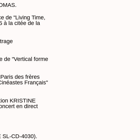
HOMAS.
e de "Living Time,
à la citée de la
trage
 de "Vertical forme
Paris des frères
Cinéastes Français"
ction KRISTINE
ncert en direct
SL-CD-4030).