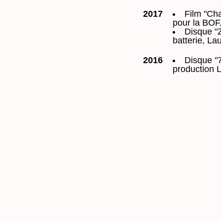
2017
Film "Cha
pour la BOF
Disque "
batterie, L
2016
Disque "
production 