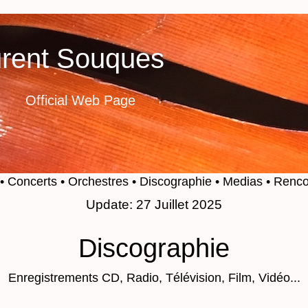
rent Souques
Official Web Page
• Concerts
• Orchestres
• Discographie
• Medias
• Renco
Update: 27 Juillet 2025
Discographie
Enregistrements CD, Radio, Télévision, Film, Vidéo...