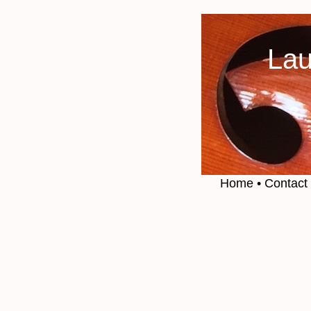
Lau
Home
• Contact