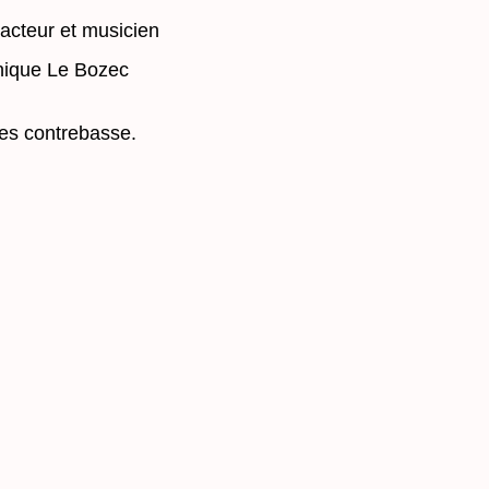
 acteur et musicien
inique Le Bozec
es contrebasse.