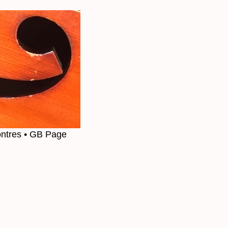
ntres
• GB Page